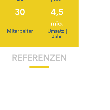
30
4,5
mio.
Mitarbeiter
Umsatz |
Jahr
REFERENZEN